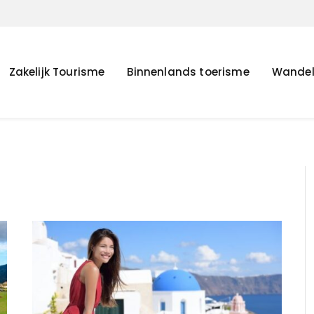
Zakelijk Tourisme
Binnenlands toerisme
Wande