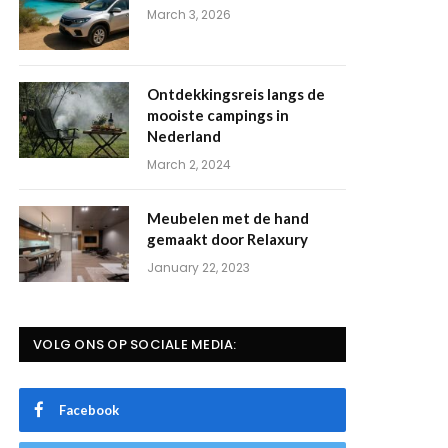
March 3, 2026
Ontdekkingsreis langs de
mooiste campings in
Nederland
March 2, 2024
Meubelen met de hand
gemaakt door Relaxury
January 22, 2023
VOLG ONS OP SOCIALE MEDIA:
Facebook